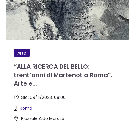
Arte
“ALLA RICERCA DEL BELLO:
trent’anni di Martenot a Roma”.
Arte e...
Gio, 09/11/2023
, 08:00
Roma
Piazzale Aldo Moro, 5