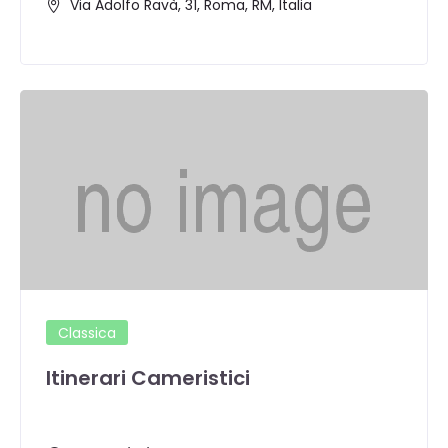
Via Adolfo Ravà, 31, Roma, RM, Italia
Classica
Itinerari Cameristici