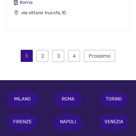
Roma
via vittorio trucchi, 10
1
2
3
4
Prossimo
MILANO
ROMA
TORINO
FIRENZE
NAPOLI
VENEZIA