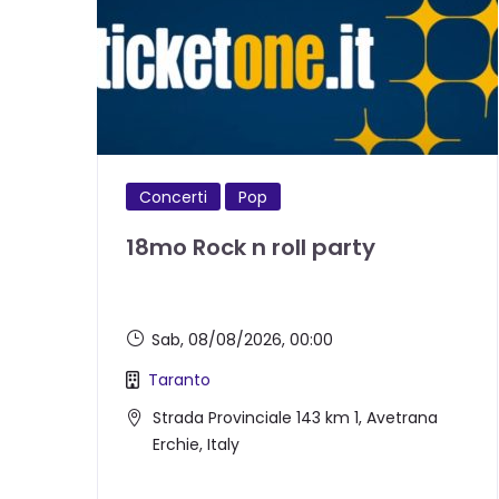
Concerti
Pop
18mo Rock n roll party
Sab, 08/08/2026
, 00:00
Taranto
Strada Provinciale 143 km 1, Avetrana
Erchie, Italy