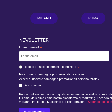
MILANO
ROMA
NEWSLETTER
Indirizzo email
*
Ho letto ed accetto termini e condizioni
*
Ricezione di campagne promozionali da enti terzi
Accetti di ricevere campagne promozionali personalizzate?
Acconsento
Puoi annullare l'iscrizione in qualsiasi momento facendo clic sul col
Usiamo Mailchimp come nostra piattaforma di marketing. Facendo clic d
verranno trasferite a Mailchimp per l'elaborazione.
Scopri di più sull