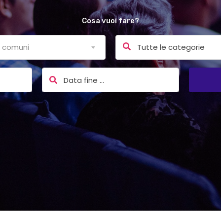
Cosa vuoi fare?
 i comuni
Tutte le categorie