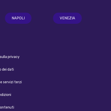
NAPOLI
VENEZIA
sulla privacy
 dei dati
e servizi terzi
ndizioni
contenuti