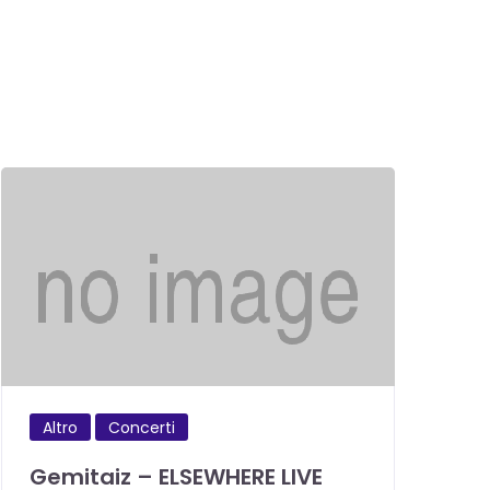
Altro
Concerti
Gemitaiz – ELSEWHERE LIVE