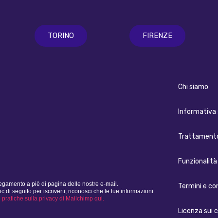
TORINO
FIRENZE
Chi siamo
Informativa 
Trattamento
Funzionalità 
legamento a piè di pagina delle nostre e-mail.
Termini e co
i seguito per iscriverti, riconosci che le tue informazioni
e pratiche sulla privacy di Mailchimp qui.
Licenza sui 