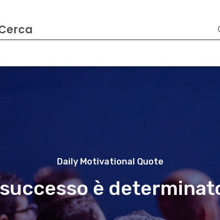
Daily Motivational Quote
o successo è determinat