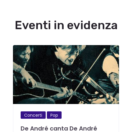
Eventi in evidenza
Concerti
Pop
De André canta De André