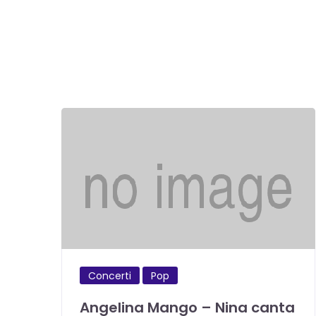
Concerti
Pop
Angelina Mango – Nina canta