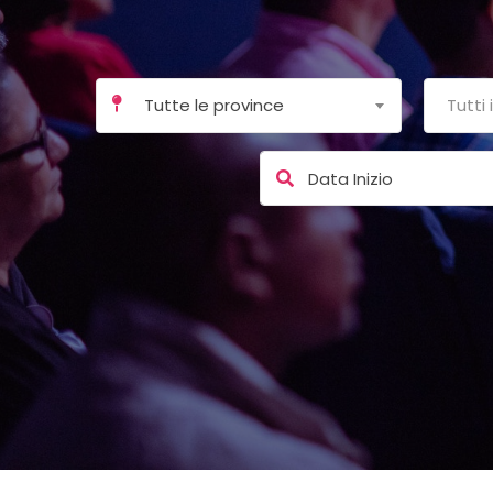
Tutte le province
Tutti