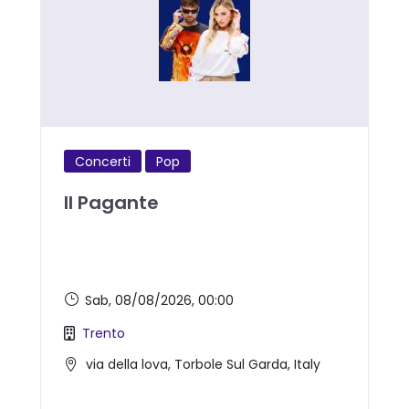
Concerti
Pop
Il Pagante
Sab, 08/08/2026
, 00:00
Trento
via della lova, Torbole Sul Garda, Italy