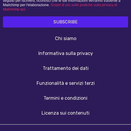
seguito per iscriverti, riconosci che le tue informazioni verranno trasferite a
Mailchimp per l'elaborazione.
Scopri di più sulle pratiche sulla privacy di
Mailchimp qui.
Chi siamo
Informativa sulla privacy
Trattamento dei dati
Funzionalità e servizi terzi
Termini e condizioni
Licenza sui contenuti