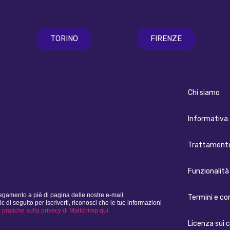
TORINO
FIRENZE
Chi siamo
Informativa 
Trattamento
Funzionalità 
legamento a piè di pagina delle nostre e-mail.
Termini e co
i seguito per iscriverti, riconosci che le tue informazioni
e pratiche sulla privacy di Mailchimp qui.
Licenza sui 