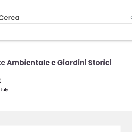
te Ambientale e Giardini Storici
)
Italy