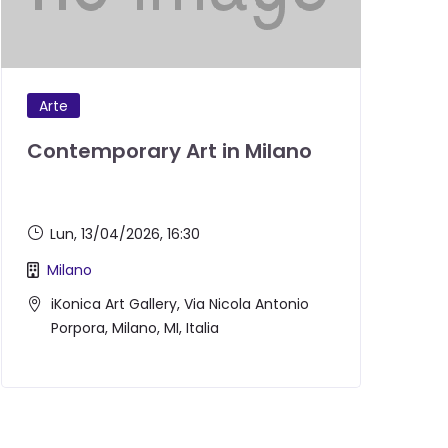
Arte
Contemporary Art in Milano
G
A
Lun, 13/04/2026
, 16:30
Milano
iKonica Art Gallery, Via Nicola Antonio
Porpora, Milano, MI, Italia