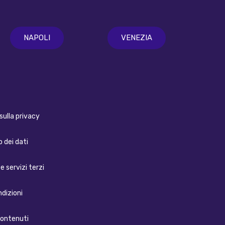
NAPOLI
VENEZIA
sulla privacy
 dei dati
e servizi terzi
ndizioni
contenuti