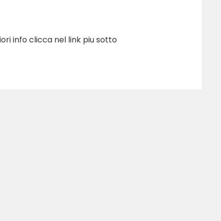
i info clicca nel link piu sotto