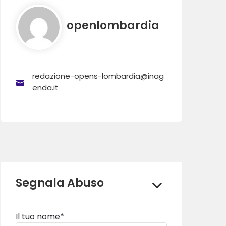
openlombardia
redazione-opens-lombardia@inag
enda.it
Segnala Abuso
Il tuo nome*