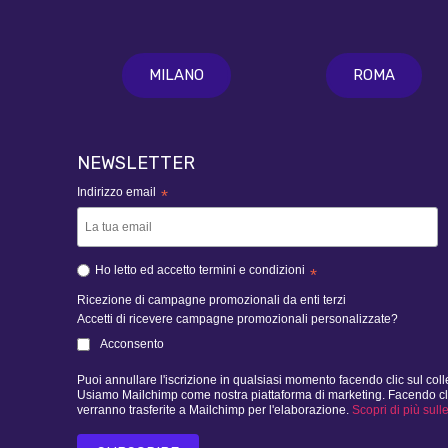
MILANO
ROMA
NEWSLETTER
Indirizzo email
*
Ho letto ed accetto termini e condizioni
*
Ricezione di campagne promozionali da enti terzi
Accetti di ricevere campagne promozionali personalizzate?
Acconsento
Puoi annullare l'iscrizione in qualsiasi momento facendo clic sul col
Usiamo Mailchimp come nostra piattaforma di marketing. Facendo clic d
verranno trasferite a Mailchimp per l'elaborazione.
Scopri di più sull