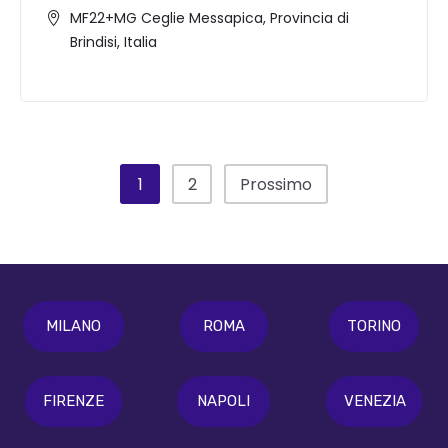
MF22+MG Ceglie Messapica, Provincia di
Brindisi, Italia
1
2
Prossimo
MILANO
ROMA
TORINO
FIRENZE
NAPOLI
VENEZIA