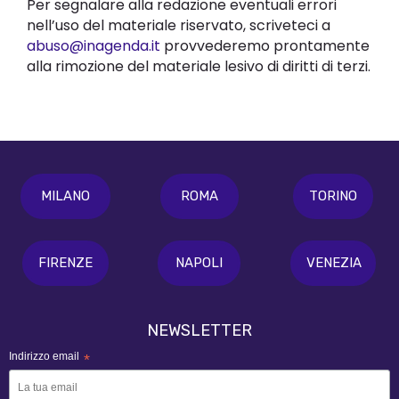
Per segnalare alla redazione eventuali errori
nell’uso del materiale riservato, scriveteci a
abuso@inagenda.it
provvederemo prontamente
alla rimozione del materiale lesivo di diritti di terzi.
MILANO
ROMA
TORINO
FIRENZE
NAPOLI
VENEZIA
NEWSLETTER
Indirizzo email
*