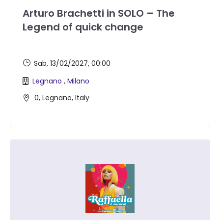
Arturo Brachetti in SOLO – The
Legend of quick change
Sab, 13/02/2027
, 00:00
Legnano
,
Milano
0, Legnano, Italy