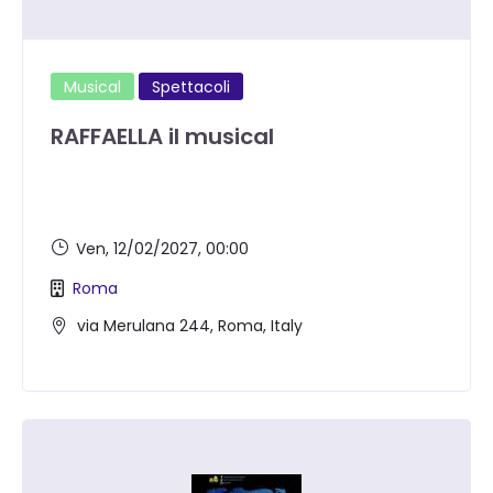
Musical
Spettacoli
RAFFAELLA il musical
Ven, 12/02/2027
, 00:00
Roma
via Merulana 244, Roma, Italy