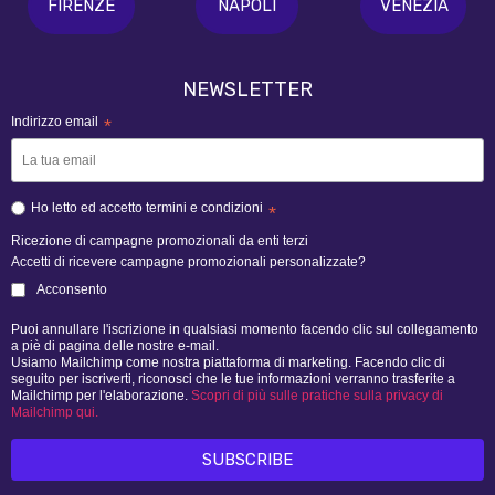
FIRENZE
NAPOLI
VENEZIA
NEWSLETTER
Indirizzo email
*
Ho letto ed accetto termini e condizioni
*
Ricezione di campagne promozionali da enti terzi
Accetti di ricevere campagne promozionali personalizzate?
Acconsento
Puoi annullare l'iscrizione in qualsiasi momento facendo clic sul collegamento
a piè di pagina delle nostre e-mail.
Usiamo Mailchimp come nostra piattaforma di marketing. Facendo clic di
seguito per iscriverti, riconosci che le tue informazioni verranno trasferite a
Mailchimp per l'elaborazione.
Scopri di più sulle pratiche sulla privacy di
Mailchimp qui.