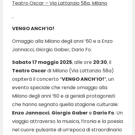
Teatro Oscar – Via Lattanzio 58a, Milano
VENGO ANCH’IO!
Omaggio alla Milano degli anni ’60 e a Enzo
Jannacci, Giorgio Gaber, Dario Fo.
Sabato 17 maggio 2025
, alle ore
20:30
, il
Teatro Oscar
di Milano (Via Lattanzio 58a)
ospiterà il concerto “
VENGO ANCH’IO!
”, un
evento speciale che rende omaggio alla
Milano degli anni ’60 e ai geniali protagonisti
che hanno segnato quella stagione culturale:
Enzo Jannacci
,
Giorgio Gaber
e
Dario Fo
. Un
viaggio attraverso la musica, l’ironia e la poesia
nel cuore pulsante di un’epoca di straordinario