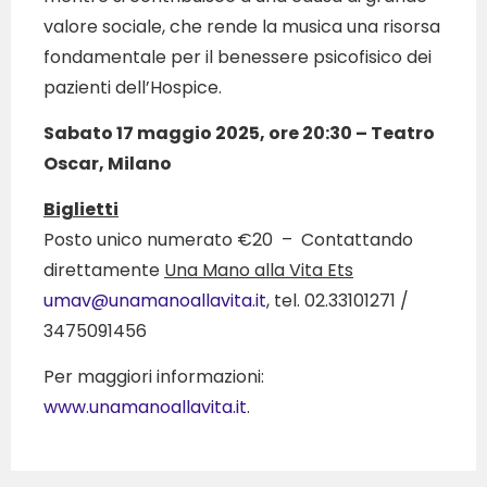
valore sociale, che rende la musica una risorsa
fondamentale per il benessere psicofisico dei
pazienti dell’Hospice.
Sabato 17 maggio 2025, ore 20:30 – Teatro
Oscar, Milano
Biglietti
Posto unico numerato €20 – Contattando
direttamente
Una Mano alla Vita Ets
umav@unamanoallavita.it
, tel. 02.33101271 /
3475091456
Per maggiori informazioni:
www.unamanoallavita.it
.