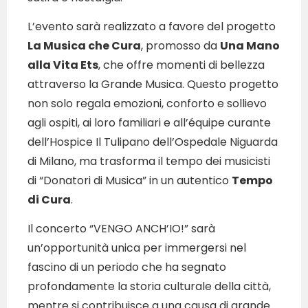
L’evento sarà realizzato a favore del progetto
La Musica che Cura
, promosso da
Una Mano
alla Vita Ets
, che offre momenti di bellezza
attraverso la Grande Musica. Questo progetto
non solo regala emozioni, conforto e sollievo
agli ospiti, ai loro familiari e all’équipe curante
dell’Hospice Il Tulipano dell’Ospedale Niguarda
di Milano, ma trasforma il tempo dei musicisti
di “Donatori di Musica” in un autentico
Tempo
di Cura
.
Il concerto “VENGO ANCH’IO!” sarà
un’opportunità unica per immergersi nel
fascino di un periodo che ha segnato
profondamente la storia culturale della città,
mentre si contribuisce a una causa di grande