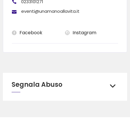
0233101271
eventi@unamanoallavita.it
Facebook
Instagram
Segnala Abuso