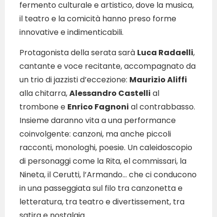
fermento culturale e artistico, dove la musica,
il teatro e la comicità hanno preso forme
innovative e indimenticabili.
Protagonista della serata sarà
Luca Radaelli
,
cantante e voce recitante, accompagnato da
un trio di jazzisti d’eccezione:
Maurizio Aliffi
alla chitarra,
Alessandro Castelli
al
trombone e
Enrico Fagnoni
al contrabbasso.
Insieme daranno vita a una performance
coinvolgente: canzoni, ma anche piccoli
racconti, monologhi, poesie. Un caleidoscopio
di personaggi come la Rita, el commissari, la
Nineta, il Cerutti, l’Armando… che ci conducono
in una passeggiata sul filo tra canzonetta e
letteratura, tra teatro e divertissement, tra
satira e nostalgia.