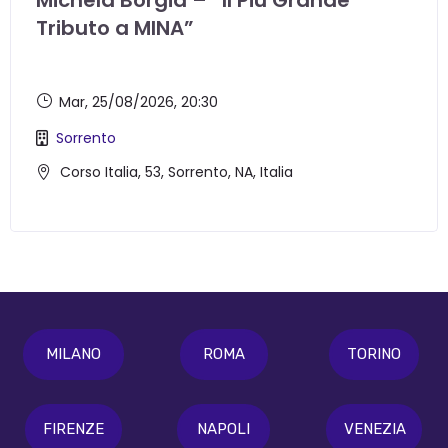
Michela Borgia – “Il Più Grande
Tributo a MINA”
Mar, 25/08/2026
, 20:30
Sorrento
Corso Italia, 53, Sorrento, NA, Italia
MILANO
ROMA
TORINO
FIRENZE
NAPOLI
VENEZIA