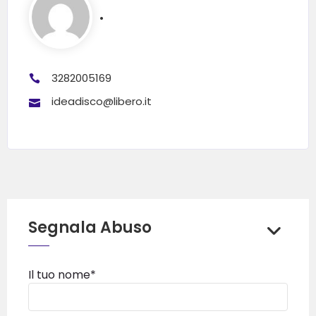
.
3282005169
ideadisco@libero.it
Segnala Abuso
Il tuo nome*