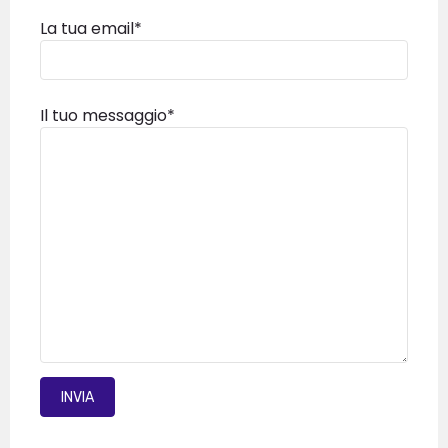
La tua email*
Il tuo messaggio*
INVIA MAIL