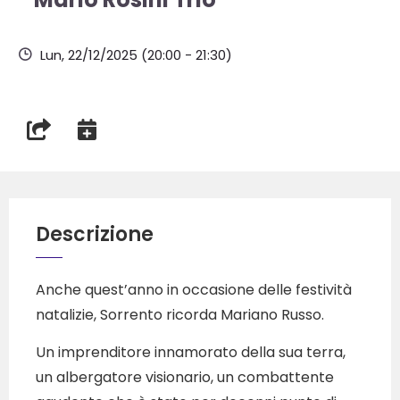
Lun, 22/12/2025
(20:00 - 21:30)
Descrizione
Anche quest’anno in occasione delle festività
natalizie, Sorrento ricorda Mariano Russo.
Un imprenditore innamorato della sua terra,
un albergatore visionario, un combattente