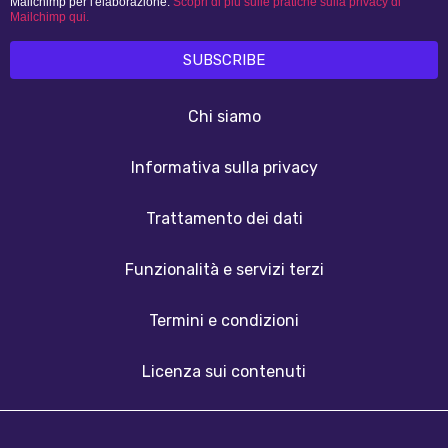
Mailchimp per l'elaborazione.
Scopri di più sulle pratiche sulla privacy di
Mailchimp qui.
Chi siamo
Informativa sulla privacy
Trattamento dei dati
Funzionalità e servizi terzi
Termini e condizioni
Licenza sui contenuti