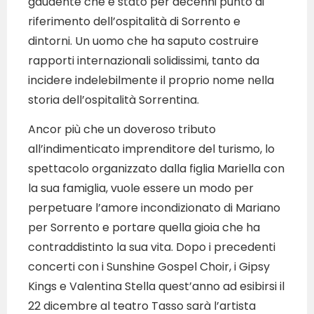
gaudente che è stato per decenni punto di
riferimento dell’ospitalità di Sorrento e
dintorni. Un uomo che ha saputo costruire
rapporti internazionali solidissimi, tanto da
incidere indelebilmente il proprio nome nella
storia dell’ospitalità Sorrentina.
Ancor più che un doveroso tributo
all’indimenticato imprenditore del turismo, lo
spettacolo organizzato dalla figlia Mariella con
la sua famiglia, vuole essere un modo per
perpetuare l’amore incondizionato di Mariano
per Sorrento e portare quella gioia che ha
contraddistinto la sua vita. Dopo i precedenti
concerti con i Sunshine Gospel Choir, i Gipsy
Kings e Valentina Stella quest’anno ad esibirsi il
22 dicembre al teatro Tasso sarà l’artista