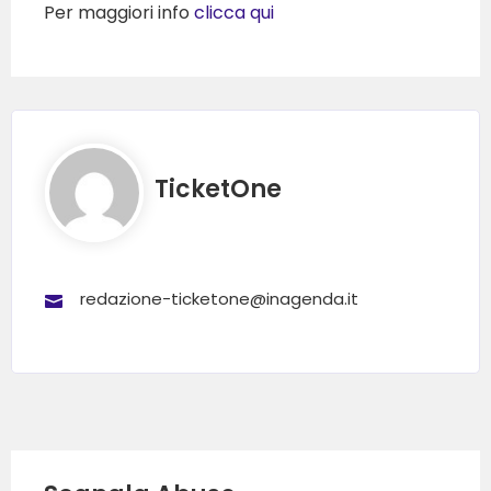
Per maggiori info
clicca qui
TicketOne
redazione-ticketone@inagenda.it