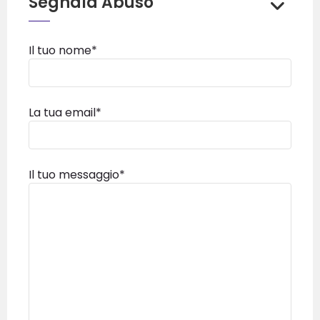
Segnala Abuso
Il tuo nome*
La tua email*
Il tuo messaggio*