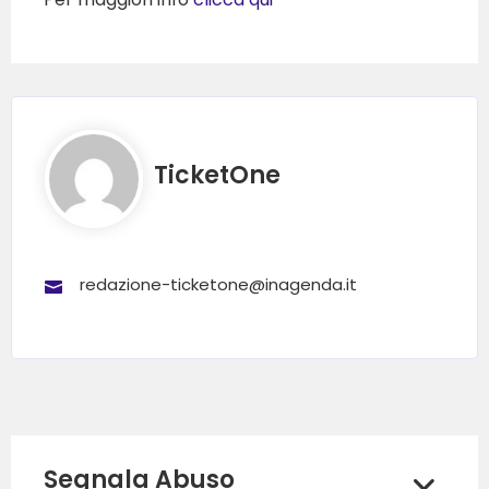
TicketOne
redazione-ticketone@inagenda.it
Segnala Abuso