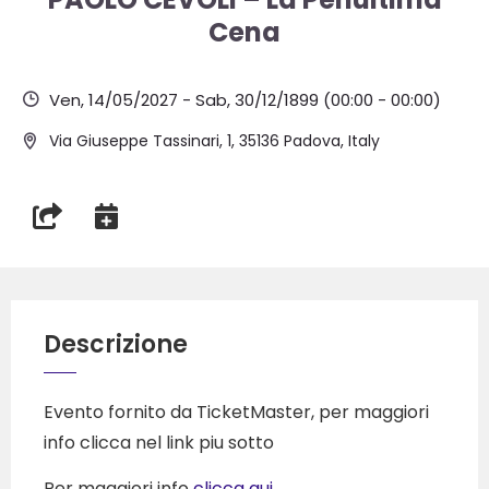
Cena
Ven, 14/05/2027
-
Sab, 30/12/1899
(00:00 - 00:00)
Via Giuseppe Tassinari, 1, 35136 Padova, Italy
Descrizione
Evento fornito da TicketMaster, per maggiori
info clicca nel link piu sotto
Per maggiori info
clicca qui