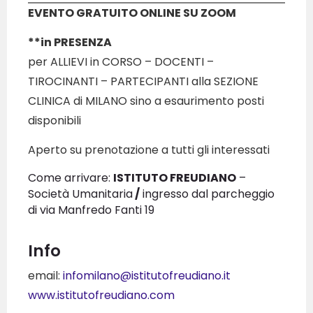
EVENTO GRATUITO ONLINE SU ZOOM
**in PRESENZA
per ALLIEVI in CORSO – DOCENTI –
TIROCINANTI – PARTECIPANTI alla SEZIONE
CLINICA di MILANO sino a esaurimento posti
disponibili
Aperto su prenotazione a tutti gli interessati
Come arrivare:
ISTITUTO FREUDIANO
–
Società Umanitaria
/
ingresso dal parcheggio
di via Manfredo Fanti 19
Info
email:
infomilano@istitutofreudiano.it
www.istitutofreudiano.com