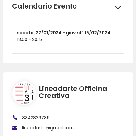
Calendario Evento
sabato,
27/01/2024 -
giovedì,
15/02/2024
18:00
-
20:15
Lineadarte Officina
Creativa
3342839785
lineadarte@gmail.com