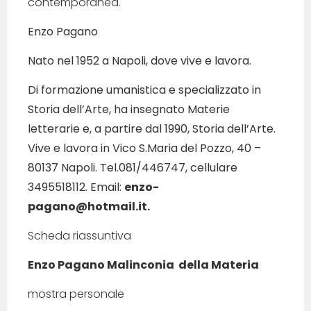
contemporanea.
Enzo Pagano
Nato nel 1952 a Napoli, dove vive e lavora.
Di formazione umanistica e specializzato in
Storia dell’Arte, ha insegnato Materie
letterarie e, a partire dal 1990, Storia dell’Arte.
Vive e lavora in Vico S.Maria del Pozzo, 40 –
80137 Napoli. Tel.081/446747, cellulare
3495518112. Email:
enzo-
pagano@hotmail.it.
Scheda riassuntiva
Enzo Pagano Malinconia della Materia
mostra personale