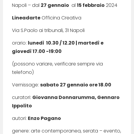
Napoli – dal
27 gennaio
al
15 febbraio
2024
Lineadarte
Officina Creativa
Via S.Paolo ai tribunali, 31 Napoli
orario:
lunedì 10.30 / 12.20 | martedì e
giovedì 17.00 -19:00
(possono variare, verificare sempre via
telefono)
Vernissage:
sabato 27 gennaio ore 18.00
curatori:
Giovanna Donnarumma, Gennaro
Ippolito
autori:
Enzo Pagano
genere: arte contemporanea, serata – evento,