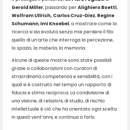
Gerold Miller
, passando per
Alighiero Boetti
,
Wolfram Ullrich,
Carlos Cruz-Diez
,
Regine
Schumann
,
Imi Knoebel
, a mostrare come la
ricerca si sia evoluta senza mai perdere il filo:
quello di un’arte che interroga la percezione,
lo spazio, la materia, la memoria.
Alcune di queste mostre sono state possibili
grazie a collaborazioni con curatori di
straordinaria competenza e sensibilità, con i
quali si è costruito nel tempo un rapporto di
fiducia e stima reciproca. La condivisione di
una visione, di relazioni, di studio, di rischio
intellettuale è ciò che ha orientato ogni scelta
in questi vent’anni, e continua a farlo.