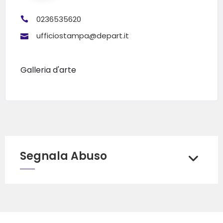
0236535620
ufficiostampa@depart.it
Galleria d'arte
Segnala Abuso