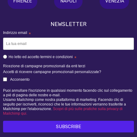
FIRENZE
NAPOLI
VENEZIA
NEWSLETTER
Indirizzo email
*
Ho letto ed accetto termini e condizioni
*
Ricezione di campagne promozionali da enti terzi
Accetti di ricevere campagne promozionali personalizzate?
Acconsento
Puoi annullare l'iscrizione in qualsiasi momento facendo clic sul collegamento
a piè di pagina delle nostre e-mail.
Usiamo Mailchimp come nostra piattaforma di marketing. Facendo clic di
seguito per iscriverti, riconosci che le tue informazioni verranno trasferite a
Mailchimp per l'elaborazione.
Scopri di più sulle pratiche sulla privacy di
Mailchimp qui.