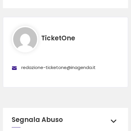
TicketOne
redazione-ticketone@inagenda.it
Segnala Abuso