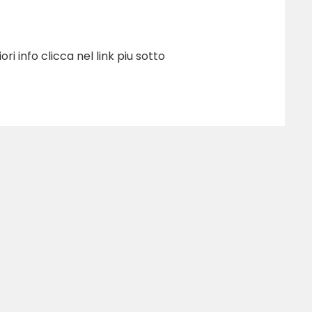
i info clicca nel link piu sotto