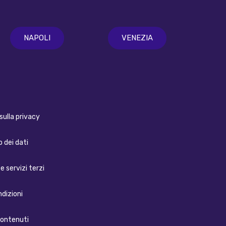
NAPOLI
VENEZIA
sulla privacy
 dei dati
e servizi terzi
ndizioni
contenuti