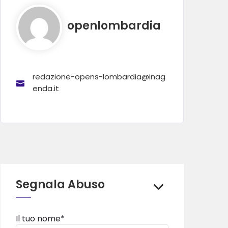
openlombardia
redazione-opens-lombardia@inag
enda.it
Segnala Abuso
Il tuo nome*