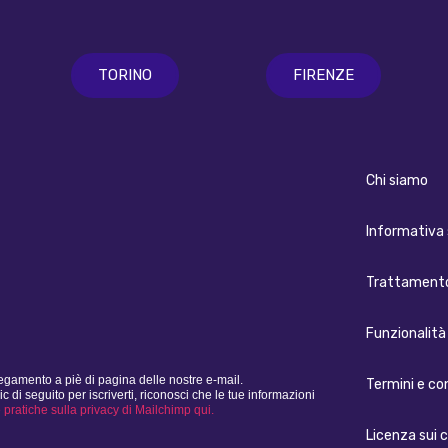
TORINO
FIRENZE
Chi siamo
Informativa 
Trattamento
Funzionalità 
legamento a piè di pagina delle nostre e-mail.
Termini e co
i seguito per iscriverti, riconosci che le tue informazioni
e pratiche sulla privacy di Mailchimp qui.
Licenza sui 