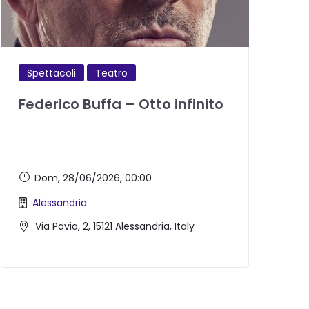
Spettacoli
Teatro
Federico Buffa – Otto infinito
R
d
Dom, 28/06/2026
, 00:00
Alessandria
Via Pavia, 2, 15121 Alessandria, Italy