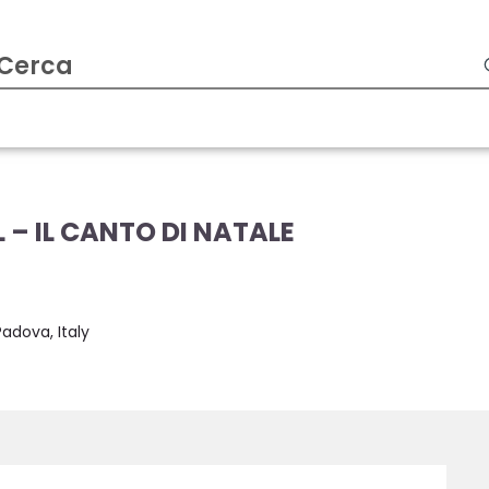
– IL CANTO DI NATALE
)
Padova, Italy