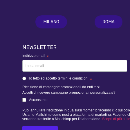
MILANO
ROMA
NEWSLETTER
Indirizzo email
*
Ho letto ed accetto termini e condizioni
*
Ricezione di campagne promozionali da enti terzi
Accetti di ricevere campagne promozionali personalizzate?
Acconsento
Puoi annullare l'iscrizione in qualsiasi momento facendo clic sul col
Usiamo Mailchimp come nostra piattaforma di marketing. Facendo clic d
verranno trasferite a Mailchimp per l'elaborazione.
Scopri di più sull