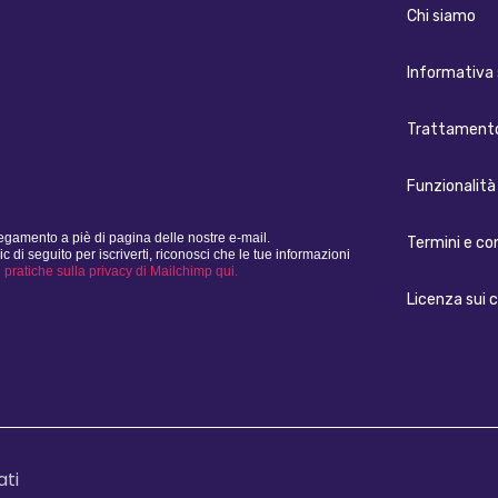
Chi siamo
Informativa 
Trattamento
Funzionalità 
legamento a piè di pagina delle nostre e-mail.
Termini e co
i seguito per iscriverti, riconosci che le tue informazioni
e pratiche sulla privacy di Mailchimp qui.
Licenza sui 
ati