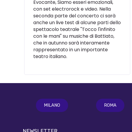
Evocante, Siamo esseri emozionali,
con set electrorock e video. Nella
seconda parte del concerto ci sarà
anche un live test di alcune parti dello
spettacolo teatrale "Tocco l'infinito
con le mani" su musiche di Battiato,
che in autunno sarà interamente
rappresentato in un importante
teatro italiano.
MILANO
ROMA
NEWSLETTER