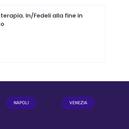
terapia. In/Fedeli alla fine in
to
NAPOLI
VENEZIA