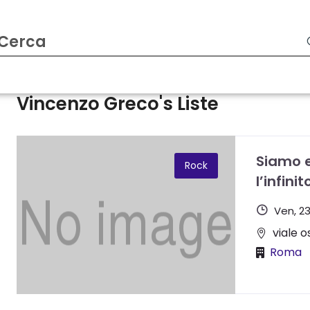
Vincenzo Greco's Liste
Siamo e
Rock
l’infini
Ven, 2
viale o
Roma