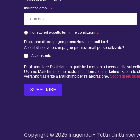
Indirizzo email
*
Ho letto ed accetto termini e condizioni
*
Ricezione di campagne promozionali da enti terzi
Accetti di ricevere campagne promozionali personalizzate?
Acconsento
Puoi annullare l'iscrizione in qualsiasi momento facendo clic sul col
Usiamo Mailchimp come nostra piattaforma di marketing. Facendo clic d
verranno trasferite a Mailchimp per l'elaborazione.
Scopri di più sull
INVIA MAIL
Copyright © 2025 Inagenda - Tutti i diritti riserv