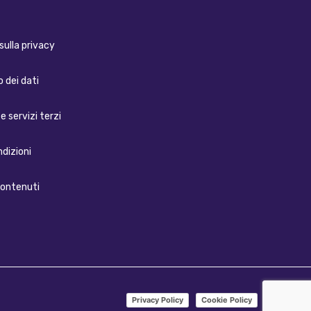
sulla privacy
 dei dati
e servizi terzi
ndizioni
contenuti
Privacy Policy
Cookie Policy