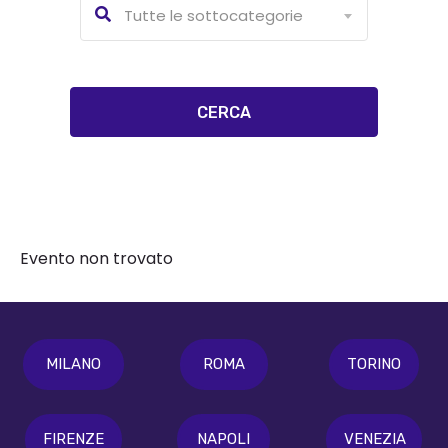
Tutte le sottocategorie
Evento non trovato
MILANO
ROMA
TORINO
FIRENZE
NAPOLI
VENEZIA