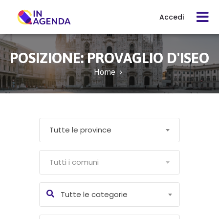
Accedi
Cerca
POSIZIONE:
PROVAGLIO D'ISEO
evento
Home
Cos’è
In
Tutte le province
Agenda
Tutti i comuni
Come
funziona
Tutte le categorie