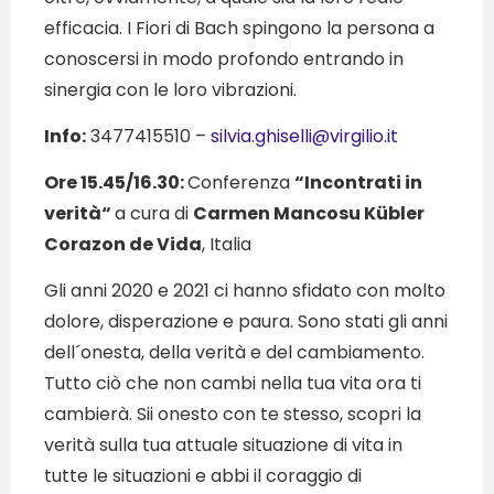
efficacia. I Fiori di Bach spingono la persona a
conoscersi in modo profondo entrando in
sinergia con le loro vibrazioni.
Info:
3477415510 –
silvia.ghiselli@virgilio.it
Ore 15.45/16.30:
Conferenza
“Incontrati in
verità“
a cura di
Carmen Mancosu Kübler
Corazon de Vida
, Italia
Gli anni 2020 e 2021 ci hanno sfidato con molto
dolore, disperazione e paura. Sono stati gli anni
dell´onesta, della verità e del cambiamento.
Tutto ciò che non cambi nella tua vita ora ti
cambierà. Sii onesto con te stesso, scopri la
verità sulla tua attuale situazione di vita in
tutte le situazioni e abbi il coraggio di