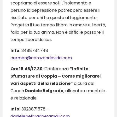
scopriamo di essere soli. L´isolamento e
persino la depressione potrebbero essere il
risultato per chi ha questo atteggiamento.
Progetta il tuo tempo libero in amore e libertà,
fallo per la tua anima. Non è difficile passare il
tempo libero da soli.
Info:
3488784748
carmen@corazondevida.com
Ore 16.45/17.30:
Conferenza
“Infinite
Sfumature di Coppia – Come migliorare i
vari aspetti della relazione”
a cura del
Coach
Daniele Belgrado
, allenatore mentale
e relazionale.
Info:
3928871578 –
danielebelgrado@gmail.com