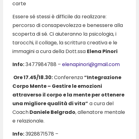
carte
Essere sé stessi è difficile da realizzare:
percorso di consapevolezza e benessere alla
scoperta di sé. Ci aiuteranno la psicologia, i
tarocchi, il collage, la scrittura creativa e le
immagini a cura della Dott.ssa
Elena Pinori
Info:
3477984788 –
elenapinori@gmail.com
Ore 17.45/18.30:
Conferenza
“Integrazione
Corpo Mente – Gestire le emozioni
attraverso il corpo e la mente per ottenere
una migliore qualità di vita”
a cura del
Coach
Daniele Belgrado
, allenatore mentale
e relazionale.
Info:
3928871578 –