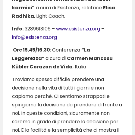
karmici”
a cura di Esistenza, relatrice
Elisa
Radhika
, Light Coach.
Info:
3289613106 –
www.esistenza.org
–
info@esistenza.org
Ore 15.45/16.30:
Conferenza
“La
Leggerezza“
a cura di
Carmen Mancosu
Kübler Corazon de Vida
, Italia
Troviamo spesso difficile prendere una
decisione nella vita di tutti i giorni e non
capiamo perchè. Ci sentiamo strappati e
spingiamo la decisione da prendere di fronte a
noi. In queste condizioni, sicuramente non
saremo in grado di prendere la decisione per
noi. E la facilità e la semplicità che ci mostra il