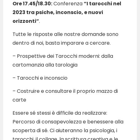
Ore 17.45/18.30:
Conferenza
“I tarocchi nel
2023 tra psiche, inconscio, e nuovi
orizzonti”
.
Tutte le risposte alle nostre domande sono
dentro di noi, basta imparare a cercare.
– Prospettive dei Tarocchi moderni: dalla
cartomanzia alla tarologia
– Tarocchi e inconscio
– Costruire e consultare il proprio mazzo di
carte
Essere sé stessi è difficile da realizzare:
Percorso di consapevolezza e benessere alla
scoperta di sé. Ci aiuteranno la psicologia, i
tarocchi, il collage, la scrittura creativa e le