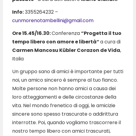
Info:
3355264232 –
cunmorenotambellini@gmail.com
Ore 15.45/16.30:
Conferenza
“Progetta il tuo
tempo libero con amore e libertà“
a cura di
Carmen Mancosu Kübler Corazon de Vida
,
Italia
Un gruppo sano di amici è importante per tutti
noi, un amico sincero è sempre al tuo fianco.
Molte persone non hanno amici a causa dei
loro atteggiamenti e delle circostanze della
vita. Nel mondo frenetico di oggi, le amicizie
sincere sono spesso trascurate o addirittura
interrotte. Poi, quando vogliamo trascorrere il
nostro tempo libero con amici trascurati,