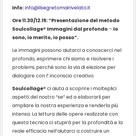
Info:
info@ilsegretomairivelato.it
Ore 11.30/12.15: “Presentazione del metodo
Soulcollage®
Immagini dal profondo
–
Io
sono, io merito, io posso”.
Le immagini possono aiutarci a conoscerci nel
profondo, esprimere chi siamo e risolvere i
problemi, perché sono la via di elezione per
dialogare con l’ inconscio creativo.
Soulcollage
®
ci aiuta a scoprire i molteplici
aspetti del nostro “se” ed a elaborarli per
ampliare la nostra esperienza e renderla più
intensa. La lettura delle opere realizzate con
questa tecnica ci stupirà per la profondità e la
reale efficacia nell’aiutarci a costruire un