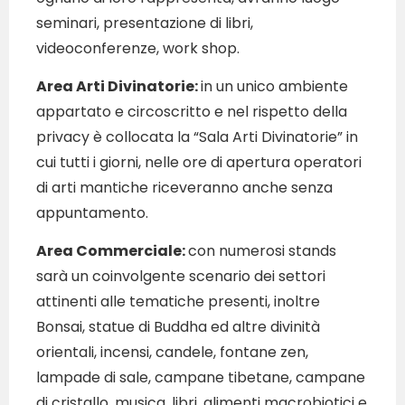
seminari, presentazione di libri,
videoconferenze, work shop.
Area Arti Divinatorie:
in un unico ambiente
appartato e circoscritto e nel rispetto della
privacy è collocata la “Sala Arti Divinatorie” in
cui tutti i giorni, nelle ore di apertura operatori
di arti mantiche riceveranno anche senza
appuntamento.
Area Commerciale:
con numerosi stands
sarà un coinvolgente scenario dei settori
attinenti alle tematiche presenti, inoltre
Bonsai, statue di Buddha ed altre divinità
orientali, incensi, candele, fontane zen,
lampade di sale, campane tibetane, campane
di cristallo, musica, libri, alimenti macrobiotici e