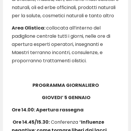
naturali, oli ed erbe officinali, prodotti naturali
per la salute, cosmetici naturali e tanto altro
Area Olistica:
collocata all’interno del
padiglione centrale tutti i giorni, nelle ore di
apertura esperti operatori, insegnanti e
Maestri terranno incontri, consulenze, e
proporranno trattamenti olistici.
PROGRAMMA GIORNALIERO
GIOVEDI’ 5 GENNAIO
Ore 14.00: Apertura rassegna
Ore 14.45/15.30:
Conferenza “
Influenze
negative: come tornare liberi dai lacci