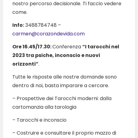
nostro percorso decisionale. Ti faccio vedere
come.
Info:
3488784748 –
carmen@corazondevida.com
Ore 16.45/17.30:
Conferenza
“I tarocchi nel
2023 tra psiche, inconscio e nuovi
orizzonti”
.
Tutte le risposte alle nostre domande sono
dentro di noi, basta imparare a cercare.
– Prospettive dei Tarocchi moderni: dalla
cartomanzia alla tarologia
– Tarocchi e inconscio
– Costruire e consultare il proprio mazzo di