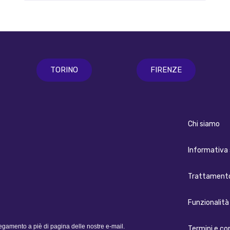
TORINO
FIRENZE
Chi siamo
Informativa 
Trattamento
Funzionalità 
legamento a piè di pagina delle nostre e-mail.
Termini e co