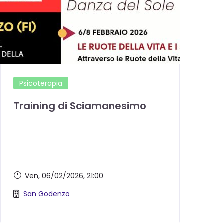
Psicoterapia
Training di Sciamanesimo
O
Ven, 06/02/2026
, 21:00
San Godenzo