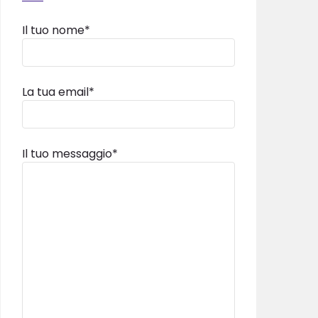
Il tuo nome*
La tua email*
Il tuo messaggio*
INVIA MAIL