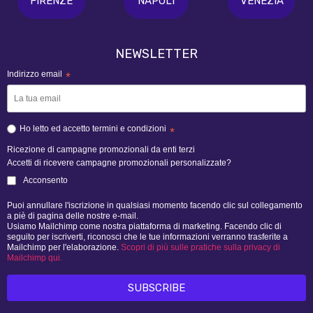
FIRENZE
NAPOLI
VENEZIA
NEWSLETTER
Indirizzo email
*
Ho letto ed accetto termini e condizioni
*
Ricezione di campagne promozionali da enti terzi
Accetti di ricevere campagne promozionali personalizzate?
Acconsento
Puoi annullare l'iscrizione in qualsiasi momento facendo clic sul collegamento
a piè di pagina delle nostre e-mail.
Usiamo Mailchimp come nostra piattaforma di marketing. Facendo clic di
seguito per iscriverti, riconosci che le tue informazioni verranno trasferite a
Mailchimp per l'elaborazione.
Scopri di più sulle pratiche sulla privacy di
Mailchimp qui.