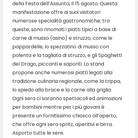
della Festa dell’Assunta, il 15 agosto. Questa
manifestazione offre ai suoi visitatori
numerose specialità gastronomiche; tra
queste, sono rinomati i piatti tipici a base di
carne di musso (asino) e struzzo, come le
pappardelle, lo spezzatino di musso con
polenta e la tagliata di struzzo, e gli Spaghetti
del Drago, piccanti e saporiti. Lo stand
propone anche numerosi piatti legati alla
tradizione culinaria regionale, come la trippa,
lo spiedo alla brace e la carne alla griglia.
Ogni sera ci saranno spettacoli ed animazioni
per bambini mentre per i più giovani è
presente un fornitissimo chiosco all’aperto,
che offre ogni sera spritz, aperitivi e birra.
Asporto tutte le sere.