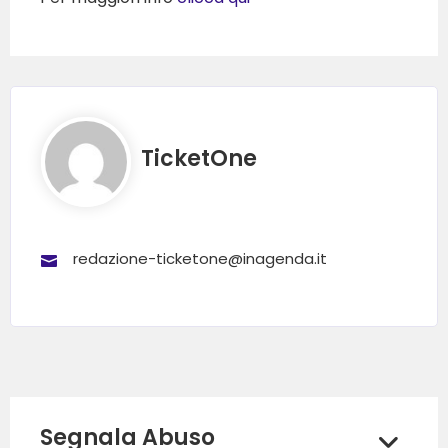
TicketOne
redazione-ticketone@inagenda.it
Segnala Abuso