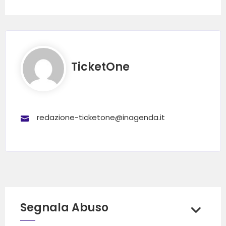
TicketOne
redazione-ticketone@inagenda.it
Segnala Abuso