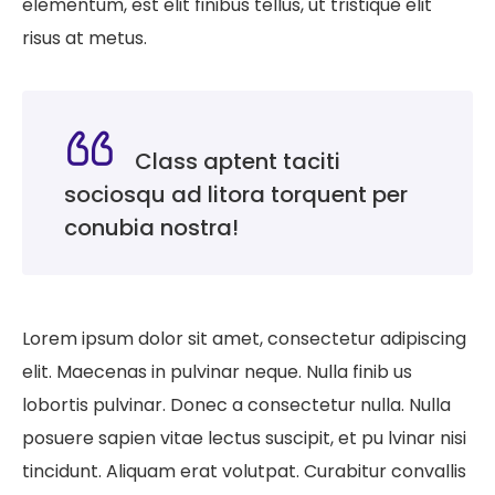
elementum, est elit finibus tellus, ut tristique elit
risus at metus.
Class aptent taciti
sociosqu ad litora torquent per
conubia nostra!
Lorem ipsum dolor sit amet, consectetur adipiscing
elit. Maecenas in pulvinar neque. Nulla finib us
lobortis pulvinar. Donec a consectetur nulla. Nulla
posuere sapien vitae lectus suscipit, et pu lvinar nisi
tincidunt. Aliquam erat volutpat. Curabitur convallis